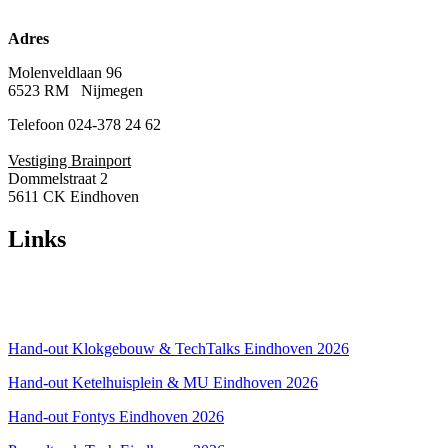
Adres
Molenveldlaan 96
6523 RM Nijmegen
Telefoon 024-378 24 62
Vestiging Brainport
Dommelstraat 2
5611 CK Eindhoven
Links
Over ons
Privacyverklaring
Hand-out Klokgebouw & TechTalks Eindhoven 2026
Hand-out Ketelhuisplein & MU Eindhoven 2026
Hand-out Fontys Eindhoven 2026