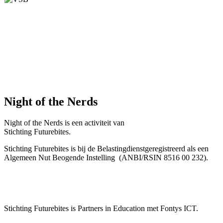
Night of the Nerds
Night of the Nerds
is een activiteit van
Stichting Futurebites.
Stichting
Futurebites is bij de Belastingdienst
geregistreerd als een
Algemeen Nut Beogende Instelling
(ANBI/RSIN 8516 00 232).
Stichting Futurebites
is Partners in Education met Fontys ICT.