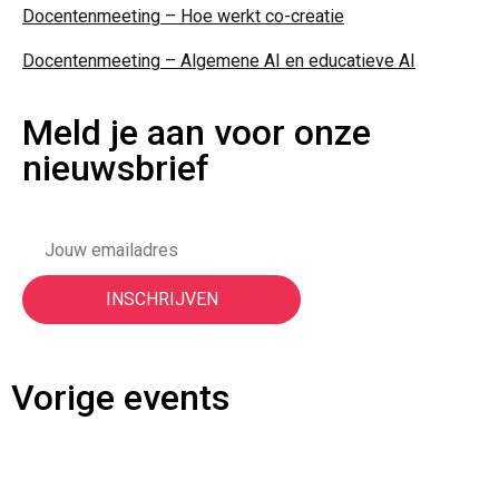
Docentenmeeting – Hoe werkt co-creatie
Docentenmeeting – Algemene AI en educatieve AI
Meld je aan voor onze
nieuwsbrief
Vorige events
Night of the Nerds | 3 juni 2026
ON TOUR | Nijmegen 2025