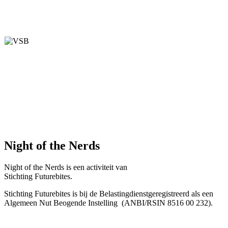
Night of the Nerds
Night of the Nerds
is een activiteit van
Stichting Futurebites.
Stichting
Futurebites is bij de Belastingdienst
geregistreerd als een
Algemeen Nut Beogende Instelling
(ANBI/RSIN 8516 00 232).