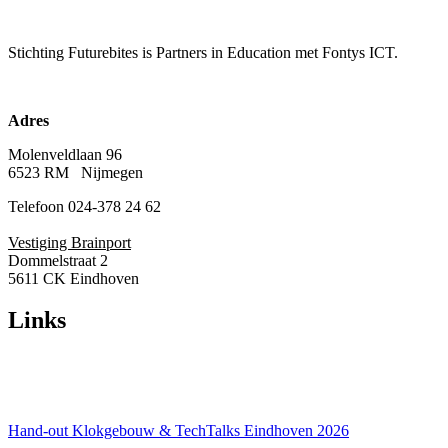
Stichting Futurebites
is Partners in Education met Fontys ICT.
Adres
Molenveldlaan 96
6523 RM Nijmegen
Telefoon 024-378 24 62
Vestiging Brainport
Dommelstraat 2
5611 CK Eindhoven
Links
Over ons
Privacyverklaring
Hand-out Klokgebouw & TechTalks Eindhoven 2026