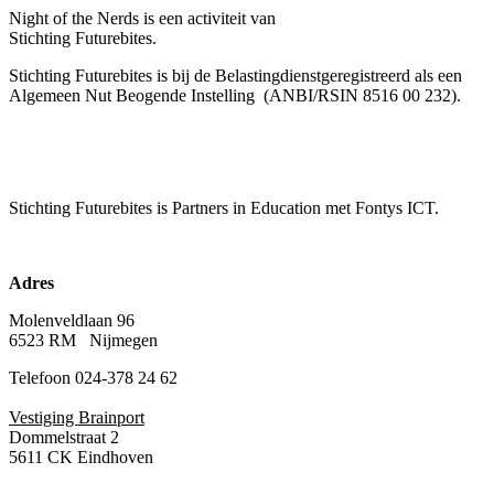
Night of the Nerds
is een activiteit van
Stichting Futurebites.
Stichting
Futurebites is bij de Belastingdienst
geregistreerd als een
Algemeen Nut Beogende Instelling
(ANBI/RSIN 8516 00 232).
Stichting Futurebites
is Partners in Education met Fontys ICT.
Adres
Molenveldlaan 96
6523 RM Nijmegen
Telefoon 024-378 24 62
Vestiging Brainport
Dommelstraat 2
5611 CK Eindhoven