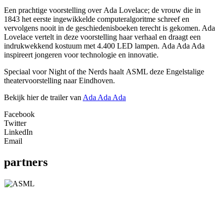
Een prachtige voorstelling over
Ada
Lovelace
; de vrouw die in
1843 het eerste ingewikkelde computeralgoritme schreef en
vervolgens nooit in de geschiedenisboeken terecht is gekomen. Ada
Lovelace vertelt in deze voorstelling haar verhaal en draagt een
indrukwekkend kostuum met 4.400 LED lampen. Ada Ada Ada
inspireert jongeren voor technologie en innovatie.
Speciaal voor Night of the Nerds haalt ASML deze Engelstalige
theatervoorstelling naar Eindhoven.
Bekijk hier de trailer van
Ada Ada Ada
Facebook
Twitter
LinkedIn
Email
partners