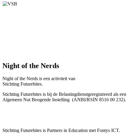
Night of the Nerds
Night of the Nerds
is een activiteit van
Stichting Futurebites.
Stichting
Futurebites is bij de Belastingdienst
geregistreerd als een
Algemeen Nut Beogende Instelling
(ANBI/RSIN 8516 00 232).
Stichting Futurebites
is Partners in Education met Fontys ICT.