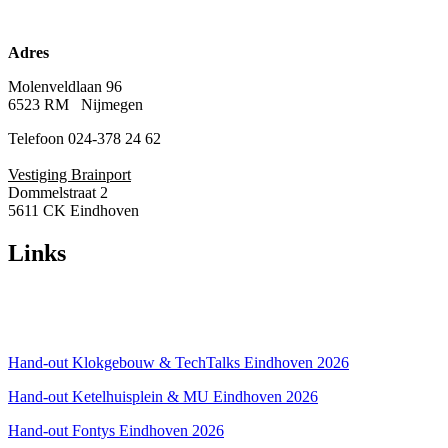
Adres
Molenveldlaan 96
6523 RM Nijmegen
Telefoon 024-378 24 62
Vestiging Brainport
Dommelstraat 2
5611 CK Eindhoven
Links
Over ons
Privacyverklaring
Hand-out Klokgebouw & TechTalks Eindhoven 2026
Hand-out Ketelhuisplein & MU Eindhoven 2026
Hand-out Fontys Eindhoven 2026