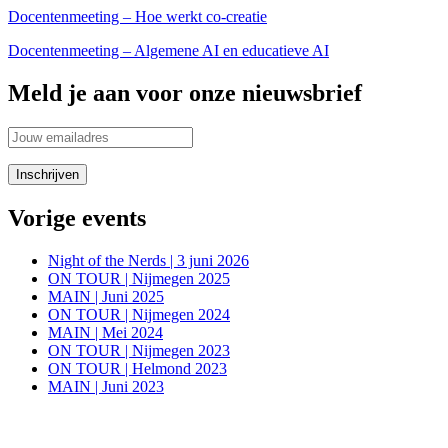
Docentenmeeting – Hoe werkt co-creatie
Docentenmeeting – Algemene AI en educatieve AI
Meld je aan voor onze nieuwsbrief
Vorige events
Night of the Nerds | 3 juni 2026
ON TOUR | Nijmegen 2025
MAIN | Juni 2025
ON TOUR | Nijmegen 2024
MAIN | Mei 2024
ON TOUR | Nijmegen 2023
ON TOUR | Helmond 2023
MAIN | Juni 2023
Blijf in de aanloop naar onze evenementen op de hoogte van alle
informatie via onze social media kanalen