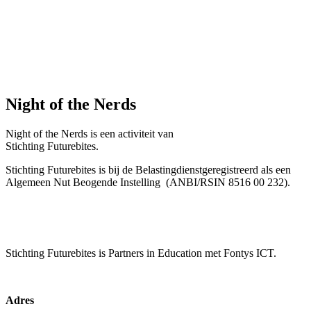
Night of the Nerds
Night of the Nerds
is een activiteit van
Stichting Futurebites.
Stichting
Futurebites is bij de Belastingdienst
geregistreerd als een
Algemeen Nut Beogende Instelling
(ANBI/RSIN 8516 00 232).
Stichting Futurebites
is Partners in Education met Fontys ICT.
Adres