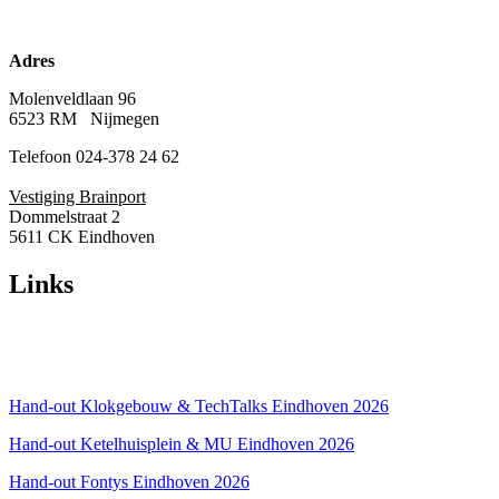
Adres
Molenveldlaan 96
6523 RM Nijmegen
Telefoon 024-378 24 62
Vestiging Brainport
Dommelstraat 2
5611 CK Eindhoven
Links
Over ons
Privacyverklaring
Hand-out Klokgebouw & TechTalks Eindhoven 2026
Hand-out Ketelhuisplein & MU Eindhoven 2026
Hand-out Fontys Eindhoven 2026