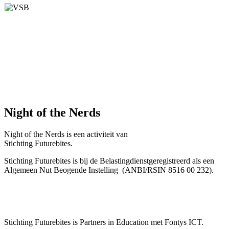
Night of the Nerds
Night of the Nerds
is een activiteit van
Stichting Futurebites.
Stichting
Futurebites is bij de Belastingdienst
geregistreerd als een
Algemeen Nut Beogende Instelling
(ANBI/RSIN 8516 00 232).
Stichting Futurebites
is Partners in Education met Fontys ICT.