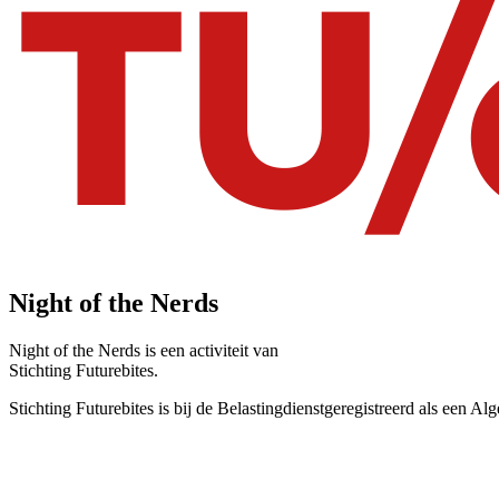
Night of the Nerds
Night of the Nerds
is een activiteit van
Stichting Futurebites.
Stichting
Futurebites is bij de Belastingdienst
geregistreerd als een A