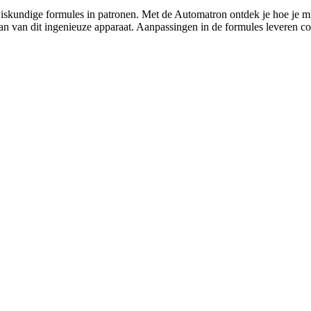
skundige formules in patronen. Met de Automatron ontdek je hoe je mil
aan van dit ingenieuze apparaat. Aanpassingen in de formules leveren c