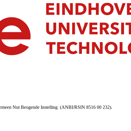
lgemeen Nut Beogende Instelling
(ANBI/RSIN 8516 00 232).