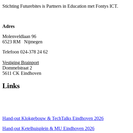
Stichting Futurebites
is Partners in Education met Fontys ICT.
Adres
Molenveldlaan 96
6523 RM Nijmegen
Telefoon 024-378 24 62
Vestiging Brainport
Dommelstraat 2
5611 CK Eindhoven
Links
Over ons
Privacyverklaring
Hand-out Klokgebouw & TechTalks Eindhoven 2026
Hand-out Ketelhuisplein & MU Eindhoven 2026