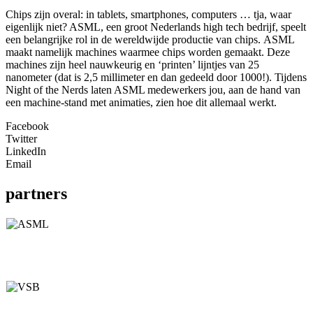
C
hips zijn overal: in tablets, smartphones, computers … tja, waar
eigenlijk niet? ASML, een groot Nederlands high tech bedrijf, speelt
een belangrijke rol in de wereldwijde productie van chips. ASML
maakt namelijk machines waarmee chips worden gemaakt. Deze
machines zijn heel nauwkeurig en ‘printen’ lijntjes van 25
nanometer (dat is 2,5 millimeter en dan gedeeld door 1000!). Tijdens
Night of the Nerds laten ASML medewerkers jou, aan de hand van
een machine-stand met animaties, zien hoe dit allemaal werkt.
Facebook
Twitter
LinkedIn
Email
partners