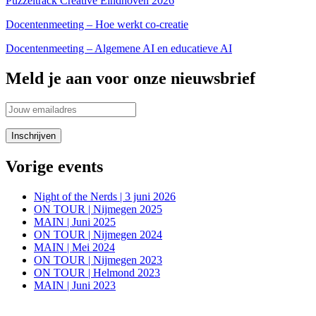
Puzzeltrack Creative Eindhoven 2026
Docentenmeeting – Hoe werkt co-creatie
Docentenmeeting – Algemene AI en educatieve AI
Meld je aan voor onze nieuwsbrief
Vorige events
Night of the Nerds | 3 juni 2026
ON TOUR | Nijmegen 2025
MAIN | Juni 2025
ON TOUR | Nijmegen 2024
MAIN | Mei 2024
ON TOUR | Nijmegen 2023
ON TOUR | Helmond 2023
MAIN | Juni 2023
Blijf in de aanloop naar onze evenementen op de hoogte van alle