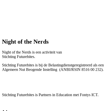
Night of the Nerds
Night of the Nerds
is een activiteit van
Stichting Futurebites.
Stichting
Futurebites is bij de Belastingdienst
geregistreerd als een
Algemeen Nut Beogende Instelling
(ANBI/RSIN 8516 00 232).
Stichting Futurebites
is Partners in Education met Fontys ICT.