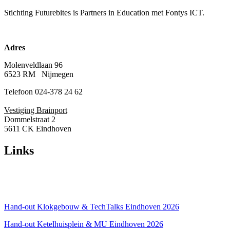
Stichting Futurebites
is Partners in Education met Fontys ICT.
Adres
Molenveldlaan 96
6523 RM Nijmegen
Telefoon 024-378 24 62
Vestiging Brainport
Dommelstraat 2
5611 CK Eindhoven
Links
Over ons
Privacyverklaring
Hand-out Klokgebouw & TechTalks Eindhoven 2026
Hand-out Ketelhuisplein & MU Eindhoven 2026