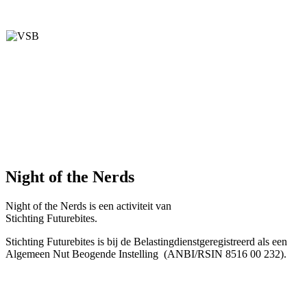
Night of the Nerds
Night of the Nerds
is een activiteit van
Stichting Futurebites.
Stichting
Futurebites is bij de Belastingdienst
geregistreerd als een
Algemeen Nut Beogende Instelling
(ANBI/RSIN 8516 00 232).