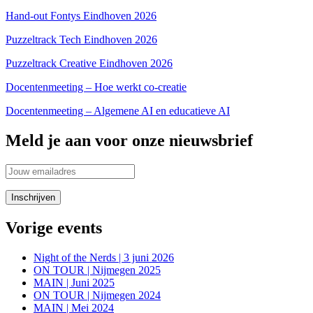
Hand-out Fontys Eindhoven 2026
Puzzeltrack Tech Eindhoven 2026
Puzzeltrack Creative Eindhoven 2026
Docentenmeeting – Hoe werkt co-creatie
Docentenmeeting – Algemene AI en educatieve AI
Meld je aan voor onze nieuwsbrief
Vorige events
Night of the Nerds | 3 juni 2026
ON TOUR | Nijmegen 2025
MAIN | Juni 2025
ON TOUR | Nijmegen 2024
MAIN | Mei 2024