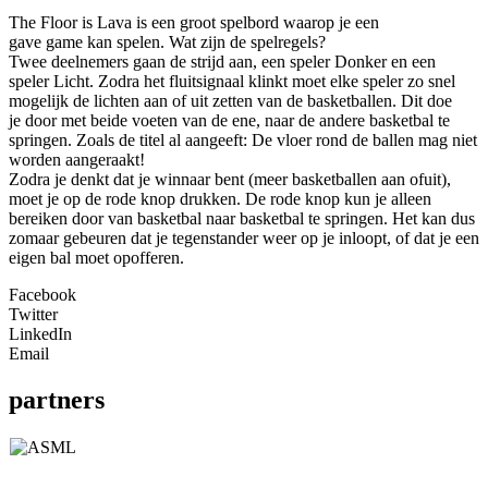
The Floor is Lava is een groot spelbord waarop je een
gave game kan spelen. Wat zijn de spelregels?
Twee deelnemers gaan de strijd aan, een speler Donker en een
speler Licht. Zodra het fluitsignaal klinkt moet elke speler zo snel
mogelijk de lichten aan of uit zetten van de basketballen. Dit doe
je door met beide voeten van de ene, naar de andere basketbal te
springen. Zoals de titel al aangeeft: De vloer rond de ballen mag niet
worden aangeraakt!
Zodra je denkt dat je winnaar bent (meer basketballen aan ofuit),
moet je op de rode knop drukken. De rode knop kun je alleen
bereiken door van basketbal naar basketbal te springen. Het kan dus
zomaar gebeuren dat je tegenstander weer op je inloopt, of dat je een
eigen bal moet opofferen.
Facebook
Twitter
LinkedIn
Email
partners