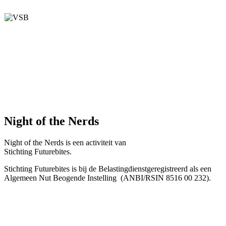
Night of the Nerds
Night of the Nerds
is een activiteit van
Stichting Futurebites.
Stichting
Futurebites is bij de Belastingdienst
geregistreerd als een
Algemeen Nut Beogende Instelling
(ANBI/RSIN 8516 00 232).