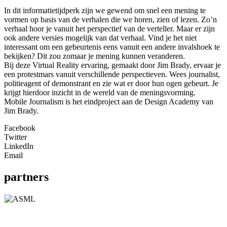
In dit informatietijdperk zijn we gewend om snel een mening te
vormen op basis van de verhalen die we horen, zien of lezen. Zo’n
verhaal hoor je vanuit het perspectief van de verteller. Maar er zijn
ook andere versies mogelijk van dat verhaal. Vind je het niet
interessant om een gebeurtenis eens vanuit een andere invalshoek te
bekijken? Dit zou zomaar je mening kunnen veranderen.
Bij deze Virtual Reality ervaring, gemaakt door Jim Brady, ervaar je
een protestmars vanuit verschillende perspectieven. Wees journalist,
politieagent of demonstrant en zie wat er door hun ogen gebeurt. Je
krijgt hierdoor inzicht in de wereld van de meningsvorming.
Mobile Journalism is het eindproject aan de Design Academy van
Jim Brady.
Facebook
Twitter
LinkedIn
Email
partners