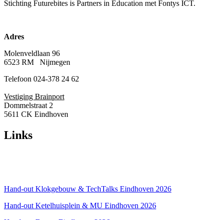
Stichting Futurebites
is Partners in Education met Fontys ICT.
Adres
Molenveldlaan 96
6523 RM Nijmegen
Telefoon 024-378 24 62
Vestiging Brainport
Dommelstraat 2
5611 CK Eindhoven
Links
Over ons
Privacyverklaring
Hand-out Klokgebouw & TechTalks Eindhoven 2026
Hand-out Ketelhuisplein & MU Eindhoven 2026