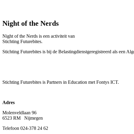
Night of the Nerds
Night of the Nerds
is een activiteit van
Stichting Futurebites.
Stichting
Futurebites is bij de Belastingdienst
geregistreerd als een A
Stichting Futurebites
is Partners in Education met Fontys ICT.
Adres
Molenveldlaan 96
6523 RM Nijmegen
Telefoon 024-378 24 62