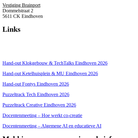
Vestiging Brainport
Dommelstraat 2
5611 CK Eindhoven
Links
Over ons
Privacyverklaring
Hand-out Klokgebouw & TechTalks Eindhoven 2026
Hand-out Ketelhuisplein & MU Eindhoven 2026
Hand-out Fontys Eindhoven 2026
Puzzeltrack Tech Eindhoven 2026
Puzzeltrack Creative Eindhoven 2026
Docentenmeeting – Hoe werkt co-creatie
Docentenmeeting – Algemene AI en educatieve AI