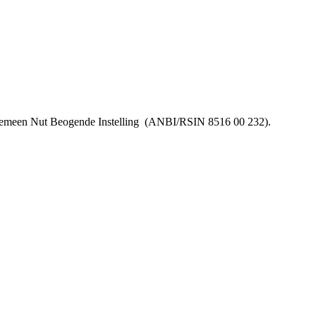
lgemeen Nut Beogende Instelling
(ANBI/RSIN 8516 00 232).