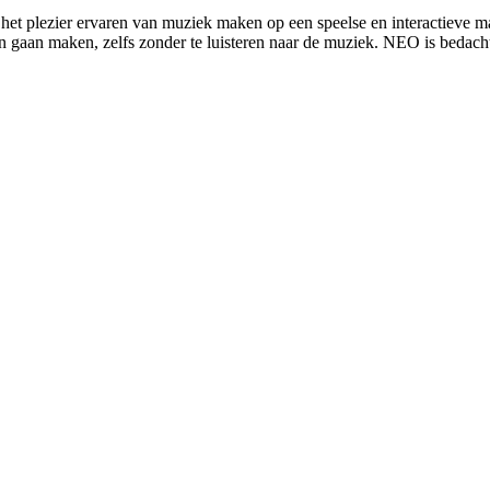
 plezier ervaren van muziek maken op een speelse en interactieve mani
en gaan maken, zelfs zonder te luisteren naar de muziek. NEO is bedacht