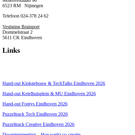
Molenveldlaan 96
6523 RM Nijmegen
Telefoon 024-378 24 62
Vestiging Brainport
Dommelstraat 2
5611 CK Eindhoven
Links
Over ons
Privacyverklaring
Hand-out Klokgebouw & TechTalks Eindhoven 2026
Hand-out Ketelhuisplein & MU Eindhoven 2026
Hand-out Fontys Eindhoven 2026
Puzzeltrack Tech Eindhoven 2026
Puzzeltrack Creative Eindhoven 2026
Docentenmeeting – Hoe werkt co-creatie