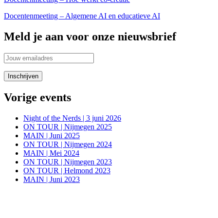
Docentenmeeting – Algemene AI en educatieve AI
Meld je aan voor onze nieuwsbrief
Vorige events
Night of the Nerds | 3 juni 2026
ON TOUR | Nijmegen 2025
MAIN | Juni 2025
ON TOUR | Nijmegen 2024
MAIN | Mei 2024
ON TOUR | Nijmegen 2023
ON TOUR | Helmond 2023
MAIN | Juni 2023
Blijf in de aanloop naar onze evenementen op de hoogte van alle
informatie via onze social media kanalen