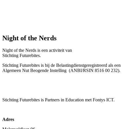
Night of the Nerds
Night of the Nerds
is een activiteit van
Stichting Futurebites.
Stichting
Futurebites is bij de Belastingdienst
geregistreerd als een
Algemeen Nut Beogende Instelling
(ANBI/RSIN 8516 00 232).
Stichting Futurebites
is Partners in Education met Fontys ICT.
Adres