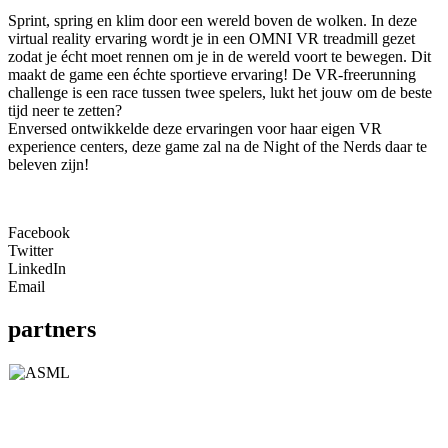
Sprint, spring en klim door een wereld boven de wolken. In deze
virtual reality ervaring wordt je in een OMNI VR treadmill gezet
zodat je écht moet rennen om je in de wereld voort te bewegen. Dit
maakt de game een échte sportieve ervaring! De VR-freerunning
challenge is een race tussen twee spelers, lukt het jouw om de beste
tijd neer te zetten?
Enversed ontwikkelde deze ervaringen voor haar eigen VR
experience centers, deze game zal na de Night of the Nerds daar te
beleven zijn!
Facebook
Twitter
LinkedIn
Email
partners