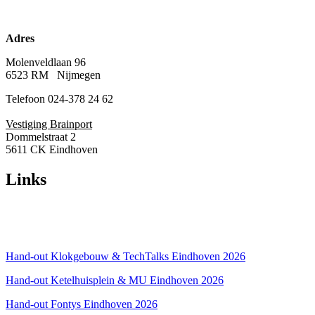
Adres
Molenveldlaan 96
6523 RM Nijmegen
Telefoon 024-378 24 62
Vestiging Brainport
Dommelstraat 2
5611 CK Eindhoven
Links
Over ons
Privacyverklaring
Hand-out Klokgebouw & TechTalks Eindhoven 2026
Hand-out Ketelhuisplein & MU Eindhoven 2026
Hand-out Fontys Eindhoven 2026