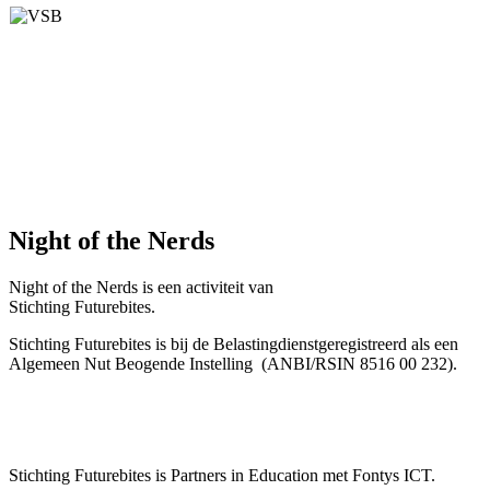
Night of the Nerds
Night of the Nerds
is een activiteit van
Stichting Futurebites.
Stichting
Futurebites is bij de Belastingdienst
geregistreerd als een
Algemeen Nut Beogende Instelling
(ANBI/RSIN 8516 00 232).
Stichting Futurebites
is Partners in Education met Fontys ICT.