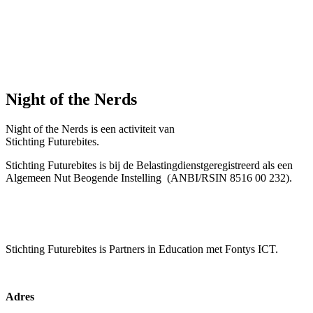
Night of the Nerds
Night of the Nerds
is een activiteit van
Stichting Futurebites.
Stichting
Futurebites is bij de Belastingdienst
geregistreerd als een
Algemeen Nut Beogende Instelling
(ANBI/RSIN 8516 00 232).
Stichting Futurebites
is Partners in Education met Fontys ICT.
Adres