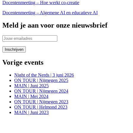
Docentenmeeting – Hoe werkt co-creatie
Docentenmeeting – Algemene AI en educatieve AI
Meld je aan voor onze nieuwsbrief
Vorige events
Night of the Nerds | 3 juni 2026
ON TOUR | Nijmegen 2025
MAIN | Juni 2025
ON TOUR | Nijmegen 2024
MAIN | Mei 2024
ON TOUR | Nijmegen 2023
ON TOUR | Helmond 2023
MAIN | Juni 2023
Blijf in de aanloop naar onze evenementen op de hoogte van alle
informatie via onze social media kanalen