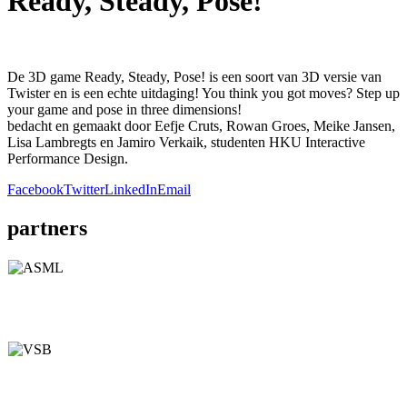
Ready, Steady, Pose!
De 3D game Ready, Steady, Pose! is een soort van 3D versie van
Twister en is een echte uitdaging! You think you got moves? Step up
your game and pose in three dimensions!
bedacht en gemaakt door Eefje Cruts, Rowan Groes, Meike Jansen,
Lisa Lambregts en Jamiro Verkaik, studenten HKU Interactive
Performance Design.
Facebook
Twitter
LinkedIn
Email
partners