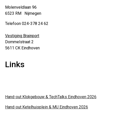
Molenveldlaan 96
6523 RM Nijmegen
Telefoon 024-378 24 62
Vestiging Brainport
Dommelstraat 2
5611 CK Eindhoven
Links
Over ons
Privacyverklaring
Hand-out Klokgebouw & TechTalks Eindhoven 2026
Hand-out Ketelhuisplein & MU Eindhoven 2026