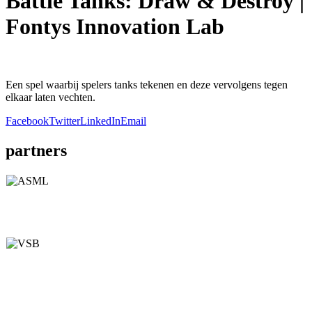
Battle Tanks: Draw & Destroy |
Fontys Innovation Lab
Een spel waarbij spelers tanks tekenen en deze vervolgens tegen
elkaar laten vechten.
Facebook
Twitter
LinkedIn
Email
partners