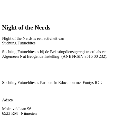
Night of the Nerds
Night of the Nerds
is een activiteit van
Stichting Futurebites.
Stichting
Futurebites is bij de Belastingdienst
geregistreerd als een
Algemeen Nut Beogende Instelling
(ANBI/RSIN 8516 00 232).
Stichting Futurebites
is Partners in Education met Fontys ICT.
Adres
Molenveldlaan 96
6523 RM Nijmegen