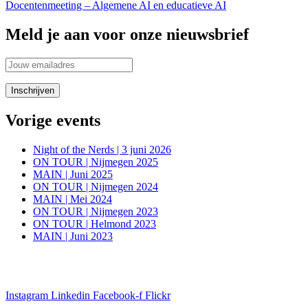
Docentenmeeting – Algemene AI en educatieve AI
Meld je aan voor onze nieuwsbrief
Vorige events
Night of the Nerds | 3 juni 2026
ON TOUR | Nijmegen 2025
MAIN | Juni 2025
ON TOUR | Nijmegen 2024
MAIN | Mei 2024
ON TOUR | Nijmegen 2023
ON TOUR | Helmond 2023
MAIN | Juni 2023
Blijf in de aanloop naar onze evenementen op de hoogte van alle
informatie via onze social media kanalen
Instagram
Linkedin
Facebook-f
Flickr