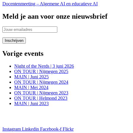
Docentenmeeting – Algemene AI en educatieve AI
Meld je aan voor onze nieuwsbrief
Vorige events
Night of the Nerds | 3 juni 2026
ON TOUR | Nijmegen 2025
MAIN | Juni 2025
ON TOUR | Nijmegen 2024
MAIN | Mei 2024
ON TOUR | Nijmegen 2023
ON TOUR | Helmond 2023
MAIN | Juni 2023
Blijf in de aanloop naar onze evenementen op de hoogte van alle
informatie via onze social media kanalen
Instagram
Linkedin
Facebook-f
Flickr