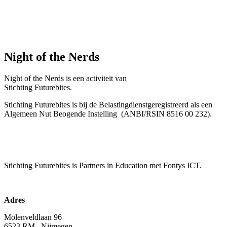
Night of the Nerds
Night of the Nerds
is een activiteit van
Stichting Futurebites.
Stichting
Futurebites is bij de Belastingdienst
geregistreerd als een
Algemeen Nut Beogende Instelling
(ANBI/RSIN 8516 00 232).
Stichting Futurebites
is Partners in Education met Fontys ICT.
Adres
Molenveldlaan 96
6523 RM Nijmegen