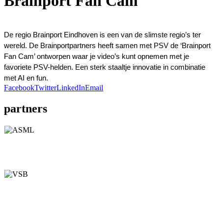
Brainport Fan Cam
De regio Brainport Eindhoven is een van de slimste regio’s ter 
wereld. De Brainportpartners heeft samen met PSV de ‘Brainport 
Fan Cam’ ontworpen waar je video’s kunt opnemen met je 
favoriete PSV-helden. Een sterk staaltje innovatie in combinatie 
met AI en fun.
Facebook
Twitter
LinkedIn
Email
partners