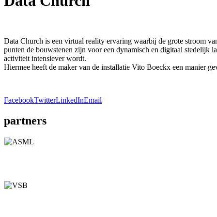
Data Church
Data Church is een virtual reality ervaring waarbij de grote stroom va
punten de bouwstenen zijn voor een dynamisch en digitaal stedelijk l
activiteit intensiever wordt.
Hiermee heeft de maker van de installatie Vito Boeckx een manier gevo
Facebook
Twitter
LinkedIn
Email
partners