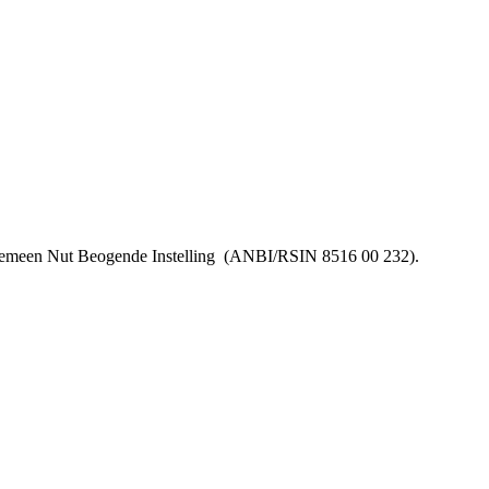
lgemeen Nut Beogende Instelling
(ANBI/RSIN 8516 00 232).