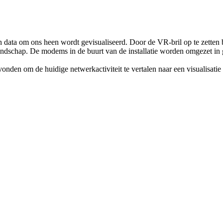
n data om ons heen wordt gevisualiseerd. Door de VR-bril op te zetten b
andschap. De modems in de buurt van de installatie worden omgezet in g
nden om de huidige netwerkactiviteit te vertalen naar een visualisatie 