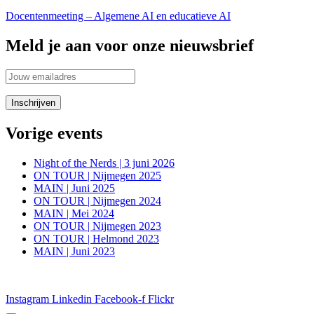
Docentenmeeting – Algemene AI en educatieve AI
Meld je aan voor onze nieuwsbrief
Vorige events
Night of the Nerds | 3 juni 2026
ON TOUR | Nijmegen 2025
MAIN | Juni 2025
ON TOUR | Nijmegen 2024
MAIN | Mei 2024
ON TOUR | Nijmegen 2023
ON TOUR | Helmond 2023
MAIN | Juni 2023
Blijf in de aanloop naar onze evenementen op de hoogte van alle inf
Instagram
Linkedin
Facebook-f
Flickr