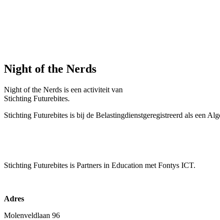
Night of the Nerds
Night of the Nerds
is een activiteit van
Stichting Futurebites.
Stichting
Futurebites is bij de Belastingdienst
geregistreerd als een A
Stichting Futurebites
is Partners in Education met Fontys ICT.
Adres
Molenveldlaan 96