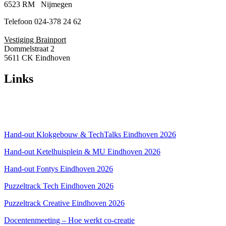
6523 RM Nijmegen
Telefoon 024-378 24 62
Vestiging Brainport
Dommelstraat 2
5611 CK Eindhoven
Links
Over ons
Privacyverklaring
Hand-out Klokgebouw & TechTalks Eindhoven 2026
Hand-out Ketelhuisplein & MU Eindhoven 2026
Hand-out Fontys Eindhoven 2026
Puzzeltrack Tech Eindhoven 2026
Puzzeltrack Creative Eindhoven 2026
Docentenmeeting – Hoe werkt co-creatie