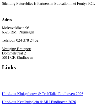
Stichting Futurebites
is Partners in Education met Fontys ICT.
Adres
Molenveldlaan 96
6523 RM Nijmegen
Telefoon 024-378 24 62
Vestiging Brainport
Dommelstraat 2
5611 CK Eindhoven
Links
Over ons
Privacyverklaring
Hand-out Klokgebouw & TechTalks Eindhoven 2026
Hand-out Ketelhuisplein & MU Eindhoven 2026