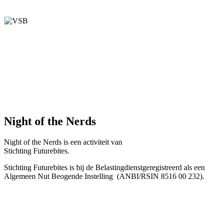
Night of the Nerds
Night of the Nerds
is een activiteit van
Stichting Futurebites.
Stichting
Futurebites is bij de Belastingdienst
geregistreerd als een
Algemeen Nut Beogende Instelling
(ANBI/RSIN 8516 00 232).