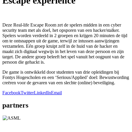
Escape experience
Deze Real-life Escape Room zet de spelers midden in een cyber
security team met als doel, het opsporen van een hacker/stalker.
Spelers worden verdeeld in 2 groepen en krijgen 20 minuten de tijd
om te ontsnappen uit de game, terwijl ze intussen aanwijzingen
verzamelen. Eén groep kruipt zelf in de huid van de hacker en
maakt zich digitaal wegwijs in het leven van deze persoon en zijn
target. De andere groep beleeft het spel vanuit het oogpunt van de
persoon die gehackt is.
De game is ontwikkeld door studenten van drie opleidingen bij
Fontys Hogescholen en een ‘Serious/Applied’ doel: Bewustwording
creëren voor de gevaren van een slechte (online) beveiliging.
Facebook
Twitter
LinkedIn
Email
partners