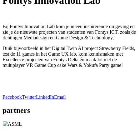
Fontys Innovation Lab
Bij Fontys Innovation Lab kom je in een inspirerende omgeving en
zie je de nieuwste projecten van studenten van Fontys ICT, zoals de
richtingen Mediadesign en Game Design & Technology,
Duik bijvoorbeeld in het Digital Twin AI project Strawberry Fields,
test de 11 games in het Game UX lab, kom kennismaken met
Excellence projecten van Fontys Delta én maak lol met de
multiplayer VR Game Cup cake Wars & Yokufa Party game!
Facebook
Twitter
LinkedIn
Email
partners