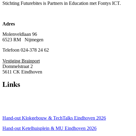
Stichting Futurebites
is Partners in Education met Fontys ICT.
Adres
Molenveldlaan 96
6523 RM Nijmegen
Telefoon 024-378 24 62
Vestiging Brainport
Dommelstraat 2
5611 CK Eindhoven
Links
Over ons
Privacyverklaring
Hand-out Klokgebouw & TechTalks Eindhoven 2026
Hand-out Ketelhuisplein & MU Eindhoven 2026