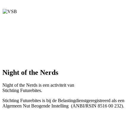
Night of the Nerds
Night of the Nerds
is een activiteit van
Stichting Futurebites.
Stichting
Futurebites is bij de Belastingdienst
geregistreerd als een
Algemeen Nut Beogende Instelling
(ANBI/RSIN 8516 00 232).