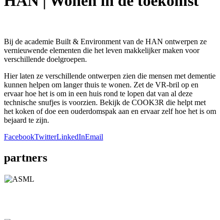
HAN | Wonen in de toekomst
Bij de academie Built & Environment van de HAN ontwerpen ze
vernieuwende elementen die het leven makkelijker maken voor
verschillende doelgroepen.
Hier laten ze verschillende ontwerpen zien die mensen met dementie
kunnen helpen om langer thuis te wonen. Zet de VR-bril op en
ervaar hoe het is om in een huis rond te lopen dat van al deze
technische snufjes is voorzien. Bekijk de COOK3R die helpt met
het koken of doe een ouderdomspak aan en ervaar zelf hoe het is om
bejaard te zijn.
Facebook
Twitter
LinkedIn
Email
partners