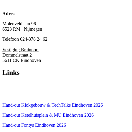
Adres
Molenveldlaan 96
6523 RM Nijmegen
Telefoon 024-378 24 62
Vestiging Brainport
Dommelstraat 2
5611 CK Eindhoven
Links
Over ons
Privacyverklaring
Hand-out Klokgebouw & TechTalks Eindhoven 2026
Hand-out Ketelhuisplein & MU Eindhoven 2026
Hand-out Fontys Eindhoven 2026