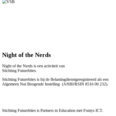
Night of the Nerds
Night of the Nerds
is een activiteit van
Stichting Futurebites.
Stichting
Futurebites is bij de Belastingdienst
geregistreerd als een
Algemeen Nut Beogende Instelling
(ANBI/RSIN 8516 00 232).
Stichting Futurebites
is Partners in Education met Fontys ICT.