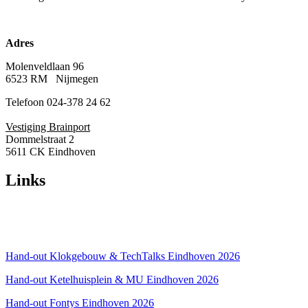
Adres
Molenveldlaan 96
6523 RM Nijmegen
Telefoon 024-378 24 62
Vestiging Brainport
Dommelstraat 2
5611 CK Eindhoven
Links
Over ons
Privacyverklaring
Hand-out Klokgebouw & TechTalks Eindhoven 2026
Hand-out Ketelhuisplein & MU Eindhoven 2026
Hand-out Fontys Eindhoven 2026