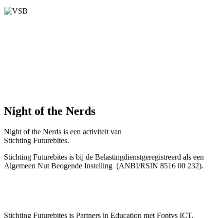
Night of the Nerds
Night of the Nerds
is een activiteit van
Stichting Futurebites.
Stichting
Futurebites is bij de Belastingdienst
geregistreerd als een
Algemeen Nut Beogende Instelling
(ANBI/RSIN 8516 00 232).
Stichting Futurebites
is Partners in Education met Fontys ICT.