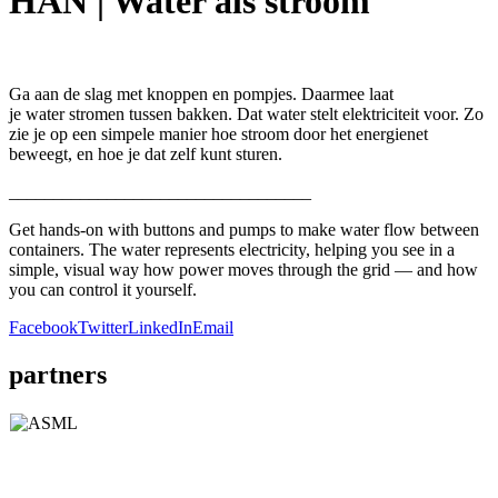
HAN | Water als stroom
Ga aan de slag met knoppen en pompjes. Daarmee laat
je
water
stromen tussen bakken. Dat
water
stelt elektriciteit voor. Zo
zie je op een simpele manier hoe stroom door het energienet
beweegt, en hoe je dat zelf kunt sturen.
__________________________________
Get hands-on with buttons and pumps to make water flow between
containers. The water represents electricity, helping you see in a
simple, visual way how power moves through the grid — and how
you can control it yourself.
Facebook
Twitter
LinkedIn
Email
partners