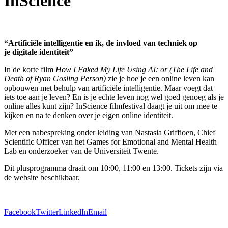
InScience
“Artificiële intelligentie en ik, de invloed van techniek op
je digitale identiteit”
In de korte film
How I Faked My Life Using AI: or (The Life and
Death of Ryan Gosling Person)
zie je hoe je een online leven kan
opbouwen met behulp van artificiële intelligentie. Maar voegt dat
iets toe aan je leven? En is je echte leven nog wel goed genoeg als je
online alles kunt zijn? InScience filmfestival daagt je uit om mee te
kijken en na te denken over je eigen online identiteit.
Met een nabespreking onder leiding van Nastasia Griffioen, Chief
Scientific Officer van het Games for Emotional and Mental Health
Lab en onderzoeker van de Universiteit Twente.
Dit plusprogramma draait om 10:00, 11:00 en 13:00. Tickets zijn via
de website beschikbaar.
Facebook
Twitter
LinkedIn
Email