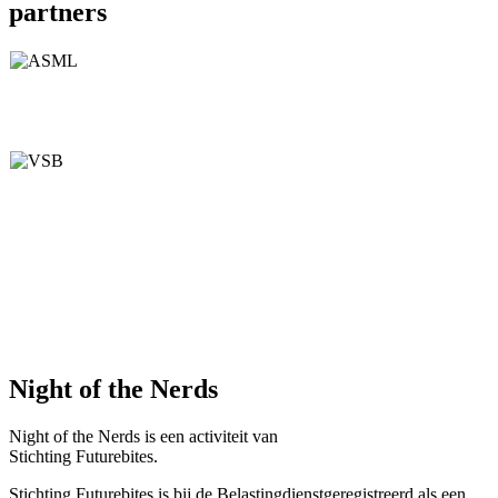
partners
Night of the Nerds
Night of the Nerds
is een activiteit van
Stichting Futurebites.
Stichting
Futurebites is bij de Belastingdienst
geregistreerd als een