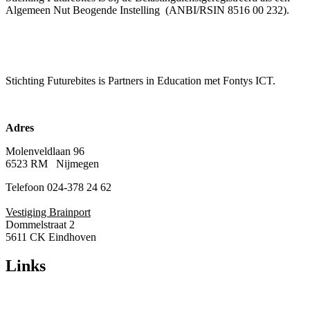
Algemeen Nut Beogende Instelling
(ANBI/RSIN 8516 00 232).
Stichting Futurebites
is Partners in Education met Fontys ICT.
Adres
Molenveldlaan 96
6523 RM Nijmegen
Telefoon 024-378 24 62
Vestiging Brainport
Dommelstraat 2
5611 CK Eindhoven
Links
Over ons