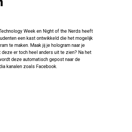
m
Technology Week en Night of the Nerds heeft
udenten een kast ontwikkeld die het mogelijk
am te maken. Maak jij je hologram naar je
t deze er toch heel anders uit te zien? Na het
wordt deze automatisch gepost naar de
dia kanalen zoals Facebook.