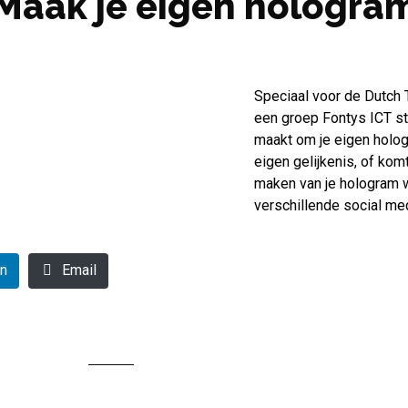
Maak je eigen hologra
Speciaal voor de Dutch 
een groep Fontys ICT st
maakt om je eigen hologr
eigen gelijkenis, of kom
maken van je hologram 
verschillende social me
In
Email