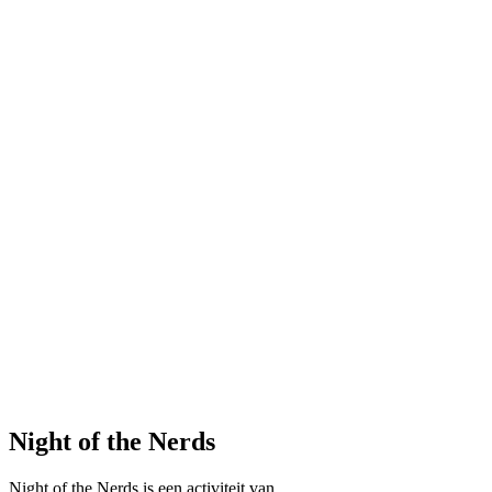
Night of the Nerds
Night of the Nerds
is een activiteit van