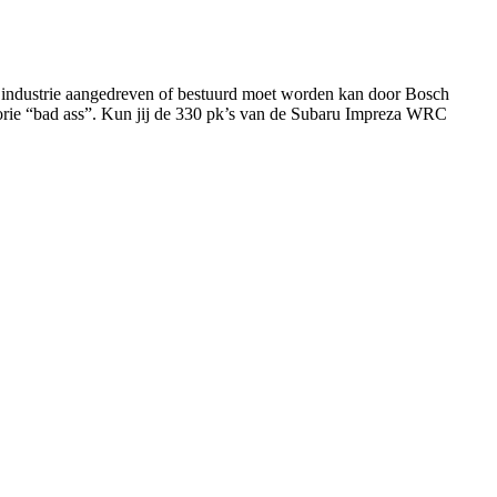
de industrie aangedreven of bestuurd moet worden kan door Bosch
gorie “bad ass”. Kun jij de 330 pk’s van de Subaru Impreza WRC