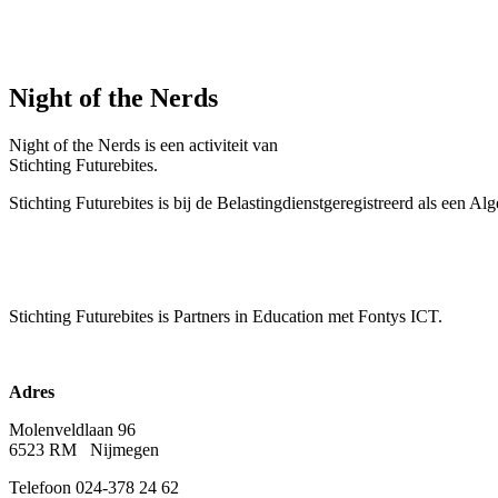
Night of the Nerds
Night of the Nerds
is een activiteit van
Stichting Futurebites.
Stichting
Futurebites is bij de Belastingdienst
geregistreerd als een A
Stichting Futurebites
is Partners in Education met Fontys ICT.
Adres
Molenveldlaan 96
6523 RM Nijmegen
Telefoon 024-378 24 62