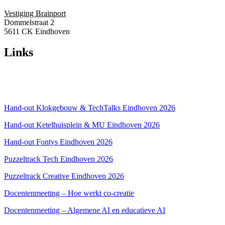
Vestiging Brainport
Dommelstraat 2
5611 CK Eindhoven
Links
Over ons
Privacyverklaring
Hand-out Klokgebouw & TechTalks Eindhoven 2026
Hand-out Ketelhuisplein & MU Eindhoven 2026
Hand-out Fontys Eindhoven 2026
Puzzeltrack Tech Eindhoven 2026
Puzzeltrack Creative Eindhoven 2026
Docentenmeeting – Hoe werkt co-creatie
Docentenmeeting – Algemene AI en educatieve AI