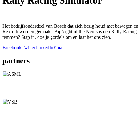
Rally Racing Simulator
Het bedrijfsonderdeel van Bosch dat zich bezig houd met bewegen en 
Rexroth worden gemaakt. Bij Night of the Nerds is een Rally Racing 
temmen? Stap in, doe je gordels om en laat het ons zien.
Facebook
Twitter
LinkedIn
Email
partners