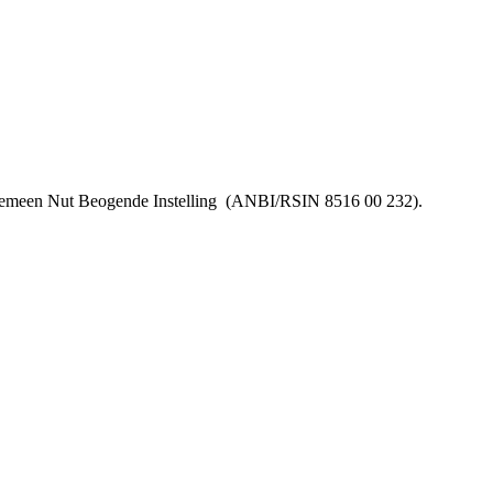
lgemeen Nut Beogende Instelling
(ANBI/RSIN 8516 00 232).