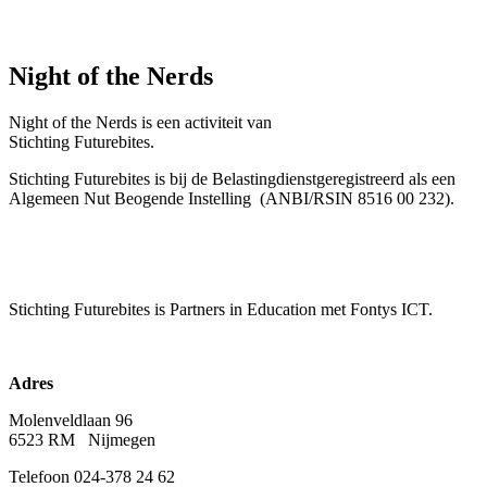
Night of the Nerds
Night of the Nerds
is een activiteit van
Stichting Futurebites.
Stichting
Futurebites is bij de Belastingdienst
geregistreerd als een
Algemeen Nut Beogende Instelling
(ANBI/RSIN 8516 00 232).
Stichting Futurebites
is Partners in Education met Fontys ICT.
Adres
Molenveldlaan 96
6523 RM Nijmegen
Telefoon 024-378 24 62