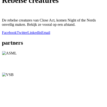
Rebelse creatures
De rebelse creatures van Close Act, komen Night of the Nerds
onveilig maken. Bekijk ze vooral op een afstand.
Facebook
Twitter
LinkedIn
Email
partners