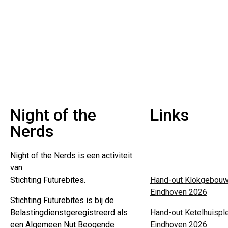
Night of the
Links
Nerds
Over ons
Night of the Nerds
is een activiteit
Privacyverklaring
van
Stichting Futurebites.
Hand-out Klokgebouw
Eindhoven 2026
Stichting
Futurebites is bij de
Belastingdienst
geregistreerd als
Hand-out Ketelhuispl
een Algemeen Nut Beogende
Eindhoven 2026