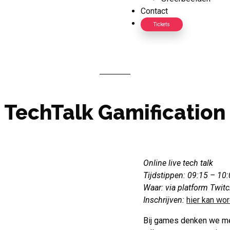
Contact
Tickets
TechTalk Gamification
Online live tech talk
Tijdstippen:
09:15 – 10:
Waar: via platform Twit
Inschrijven:
hier kan wo
Bij games denken we me