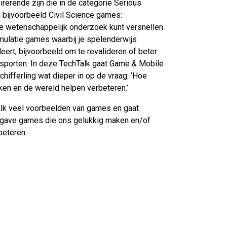
rerende zijn die in de categorie Serious
bijvoorbeeld Civil Science games:
e wetenschappelijk onderzoek kunt versnellen.
mulatie games waarbij je spelenderwijs
eert, bijvoorbeeld om te revalideren of beter
 sporten. In deze TechTalk gaat Game & Mobile
hifferling wat dieper in op de vraag: ‘Hoe
en en de wereld helpen verbeteren.’
alk veel voorbeelden van games en gaat
e gave games die ons gelukkig maken en/of
beteren.