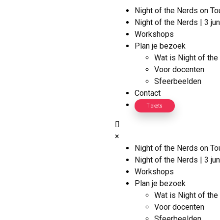
Night of the Nerds on To
Night of the Nerds | 3 ju
Workshops
Plan je bezoek
Wat is Night of th
Voor docenten
Sfeerbeelden
Contact
Tickets
×
Night of the Nerds on To
Night of the Nerds | 3 ju
Workshops
Plan je bezoek
Wat is Night of th
Voor docenten
Sfeerbeelden