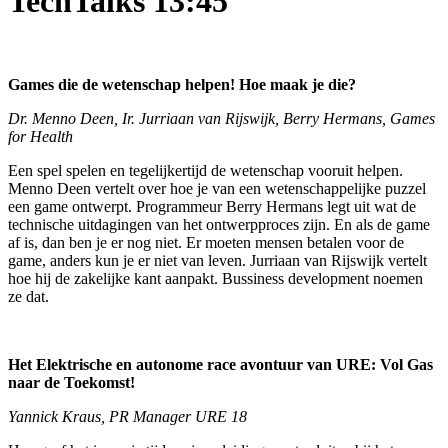
TechTalks 13:45
Games die de wetenschap helpen! Hoe maak je die?
Dr. Menno Deen, Ir. Jurriaan van Rijswijk, Berry Hermans, Games
for Health
Een spel spelen en tegelijkertijd de wetenschap vooruit helpen.
Menno Deen vertelt over hoe je van een wetenschappelijke puzzel
een game ontwerpt. Programmeur Berry Hermans legt uit wat de
technische uitdagingen van het ontwerpproces zijn. En als de game
af is, dan ben je er nog niet. Er moeten mensen betalen voor de
game, anders kun je er niet van leven. Jurriaan van Rijswijk vertelt
hoe hij de zakelijke kant aanpakt. Bussiness development noemen
ze dat.
Het Elektrische en autonome race avontuur van URE: Vol Gas
naar de Toekomst!
Yannick Kraus, PR Manager URE 18