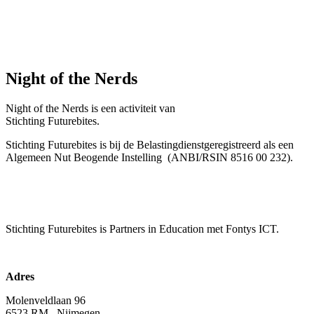
Night of the Nerds
Night of the Nerds
is een activiteit van
Stichting Futurebites.
Stichting
Futurebites is bij de Belastingdienst
geregistreerd als een
Algemeen Nut Beogende Instelling
(ANBI/RSIN 8516 00 232).
Stichting Futurebites
is Partners in Education met Fontys ICT.
Adres
Molenveldlaan 96
6523 RM Nijmegen