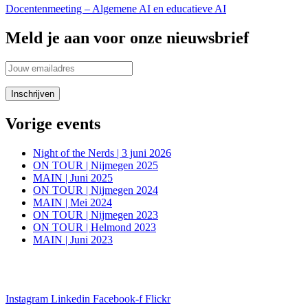
Docentenmeeting – Algemene AI en educatieve AI
Meld je aan voor onze nieuwsbrief
Vorige events
Night of the Nerds | 3 juni 2026
ON TOUR | Nijmegen 2025
MAIN | Juni 2025
ON TOUR | Nijmegen 2024
MAIN | Mei 2024
ON TOUR | Nijmegen 2023
ON TOUR | Helmond 2023
MAIN | Juni 2023
Blijf in de aanloop naar onze evenementen op de hoogte van alle
informatie via onze social media kanalen
Instagram
Linkedin
Facebook-f
Flickr