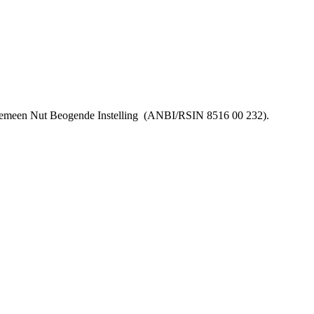
lgemeen Nut Beogende Instelling
(ANBI/RSIN 8516 00 232).