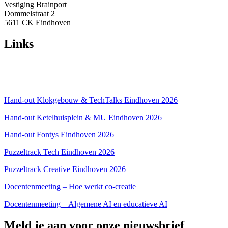
Vestiging Brainport
Dommelstraat 2
5611 CK Eindhoven
Links
Over ons
Privacyverklaring
Hand-out Klokgebouw & TechTalks Eindhoven 2026
Hand-out Ketelhuisplein & MU Eindhoven 2026
Hand-out Fontys Eindhoven 2026
Puzzeltrack Tech Eindhoven 2026
Puzzeltrack Creative Eindhoven 2026
Docentenmeeting – Hoe werkt co-creatie
Docentenmeeting – Algemene AI en educatieve AI
Meld je aan voor onze nieuwsbrief