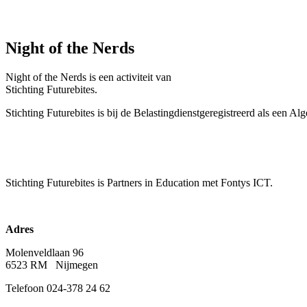
Night of the Nerds
Night of the Nerds
is een activiteit van
Stichting Futurebites.
Stichting
Futurebites is bij de Belastingdienst
geregistreerd als een A
Stichting Futurebites
is Partners in Education met Fontys ICT.
Adres
Molenveldlaan 96
6523 RM Nijmegen
Telefoon 024-378 24 62