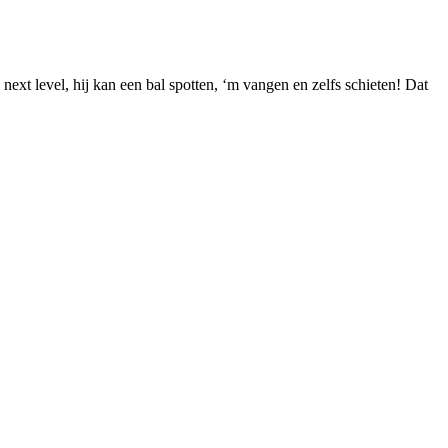
xt level, hij kan een bal spotten, ‘m vangen en zelfs schieten! Dat