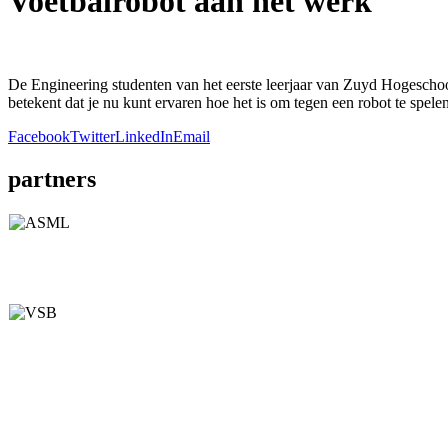
Voetbalrobot aan het werk
De Engineering studenten van het eerste leerjaar van Zuyd Hogeschool
betekent dat je nu kunt ervaren hoe het is om tegen een robot te spelen
Facebook
Twitter
LinkedIn
Email
partners