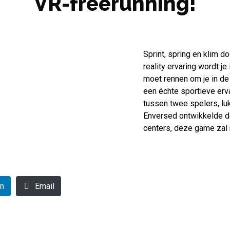
VR-freerunning!
Sprint, spring en klim d
reality ervaring wordt j
moet rennen om je in de
een échte sportieve erv
tussen twee spelers, luk
Enversed ontwikkelde d
centers, deze game zal n
In
Email