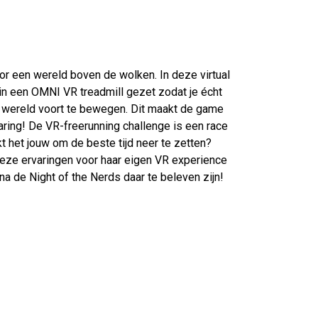
oor een wereld boven de wolken. In deze virtual
e in een OMNI VR treadmill gezet zodat je écht
 wereld voort te bewegen. Dit maakt de game
aring! De VR-freerunning challenge is een race
t het jouw om de beste tijd neer te zetten?
eze ervaringen voor haar eigen VR experience
a de Night of the Nerds daar te beleven zijn!