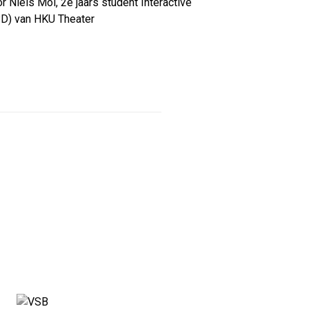
 Niels Mol, 2e jaars student Interactive
D) van HKU Theater