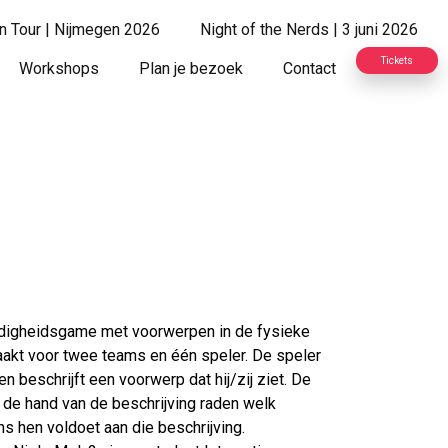
on Tour | Nijmegen 2026
Night of the Nerds | 3 juni 2026
Tickets
Workshops
Plan je bezoek
Contact
endigheidsgame met voorwerpen in de fysieke
aakt voor twee teams en één speler. De speler
en beschrijft een voorwerp dat hij/zij ziet. De
de hand van de beschrijving raden welk
s hen voldoet aan die beschrijving.