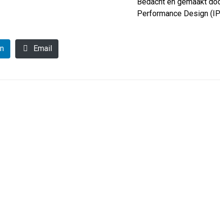
Bedacht en gemaakt door
Performance Design (IP
In
Email