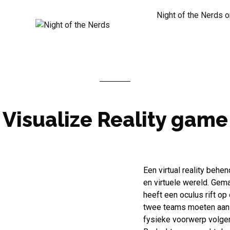
Night of the Nerds 
Visualize Reality game
Een virtual reality beh
en virtuele wereld. Gem
heeft een oculus rift op 
twee teams moeten aan 
fysieke voorwerp volgen