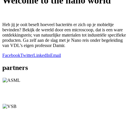
Welcome to the nano world
Heb jij je ooit beseft hoeveel bacteriën er zich op je mobieltje
bevinden? Bekijk de wereld door een microscoop, dat is een ware
ontdekkingsreis; van natuurlijke materialen tot industriële specifieke
producten. Ga zelf aan de slag met je Nano reis onder begeleiding
van VDL’s eigen professor Damir.
Facebook
Twitter
LinkedIn
Email
partners