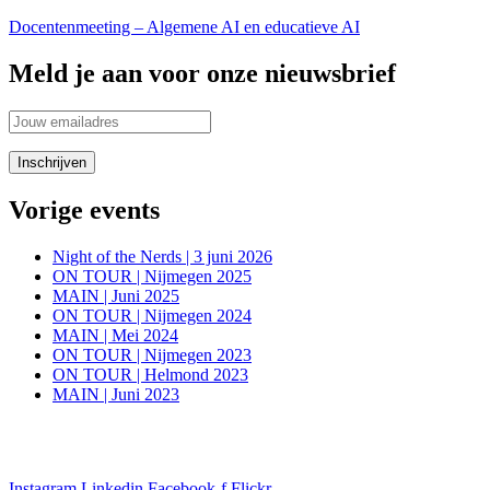
Docentenmeeting – Algemene AI en educatieve AI
Meld je aan voor onze nieuwsbrief
Vorige events
Night of the Nerds | 3 juni 2026
ON TOUR | Nijmegen 2025
MAIN | Juni 2025
ON TOUR | Nijmegen 2024
MAIN | Mei 2024
ON TOUR | Nijmegen 2023
ON TOUR | Helmond 2023
MAIN | Juni 2023
Blijf in de aanloop naar onze evenementen op de hoogte van alle
informatie via onze social media kanalen
Instagram
Linkedin
Facebook-f
Flickr