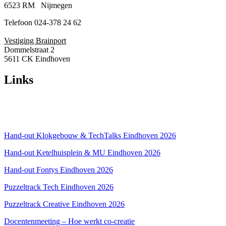
6523 RM Nijmegen
Telefoon 024-378 24 62
Vestiging Brainport
Dommelstraat 2
5611 CK Eindhoven
Links
Over ons
Privacyverklaring
Hand-out Klokgebouw & TechTalks Eindhoven 2026
Hand-out Ketelhuisplein & MU Eindhoven 2026
Hand-out Fontys Eindhoven 2026
Puzzeltrack Tech Eindhoven 2026
Puzzeltrack Creative Eindhoven 2026
Docentenmeeting – Hoe werkt co-creatie