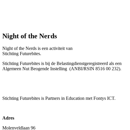
Night of the Nerds
Night of the Nerds
is een activiteit van
Stichting Futurebites.
Stichting
Futurebites is bij de Belastingdienst
geregistreerd als een
Algemeen Nut Beogende Instelling
(ANBI/RSIN 8516 00 232).
Stichting Futurebites
is Partners in Education met Fontys ICT.
Adres
Molenveldlaan 96