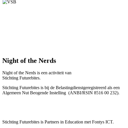
Night of the Nerds
Night of the Nerds
is een activiteit van
Stichting Futurebites.
Stichting
Futurebites is bij de Belastingdienst
geregistreerd als een
Algemeen Nut Beogende Instelling
(ANBI/RSIN 8516 00 232).
Stichting Futurebites
is Partners in Education met Fontys ICT.