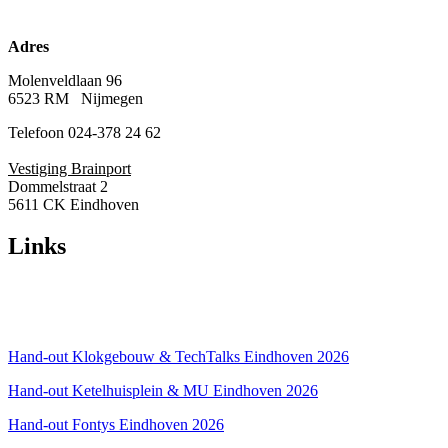
Adres
Molenveldlaan 96
6523 RM Nijmegen
Telefoon 024-378 24 62
Vestiging Brainport
Dommelstraat 2
5611 CK Eindhoven
Links
Over ons
Privacyverklaring
Hand-out Klokgebouw & TechTalks Eindhoven 2026
Hand-out Ketelhuisplein & MU Eindhoven 2026
Hand-out Fontys Eindhoven 2026