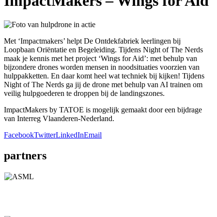
ImpactMakers – Wings for Aid
Met ‘Impactmakers’ helpt De Ontdekfabriek leerlingen bij
Loopbaan Oriëntatie en Begeleiding. Tijdens Night of The Nerds
maak je kennis met het project ‘Wings for Aid’: met behulp van
bijzondere drones worden mensen in noodsituaties voorzien van
hulppakketten. En daar komt heel wat techniek bij kijken! Tijdens
Night of The Nerds ga jij de drone met behulp van AI trainen om
veilig hulpgoederen te droppen bij de landingszones.
ImpactMakers by TATOE is mogelijk gemaakt door een bijdrage
van Interreg Vlaanderen-Nederland.
Facebook
Twitter
LinkedIn
Email
partners