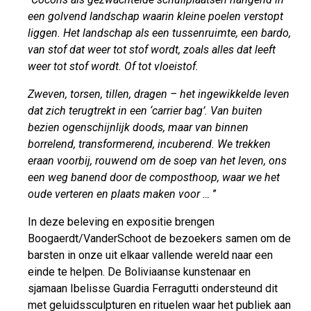
een golvend landschap waarin kleine poelen verstopt
liggen. Het landschap als een tussenruimte, een bardo,
van stof dat weer tot stof wordt, zoals alles dat leeft
weer tot stof wordt. Of tot vloeistof.
Zweven, torsen, tillen, dragen – het ingewikkelde leven
dat zich terugtrekt in een ‘carrier bag’. Van buiten
bezien ogenschijnlijk doods, maar van binnen
borrelend, transformerend, incuberend. We trekken
eraan voorbij, rouwend om de soep van het leven, ons
een weg banend door de composthoop, waar we het
oude verteren en plaats maken voor …
”
In deze beleving en expositie brengen
Boogaerdt/VanderSchoot de bezoekers samen om de
barsten in onze uit elkaar vallende wereld naar een
einde te helpen. De Boliviaanse
kunstenaar en
sjamaan Ibelisse Guardia Ferragutti ondersteund dit
met geluidssculpturen en rituelen waar het publiek aan