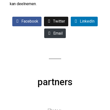
kan deelnemen.
Facebook
Twitter
LinkedIn
Email
partners