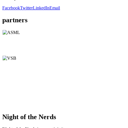
Facebook
Twitter
LinkedIn
Email
partners
Night of the Nerds