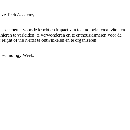
ative Tech Academy.
ousiasmeren voor de kracht en impact van technologie, creativiteit en
nieren te verleiden, te verwonderen en te enthousiasmeren voor de
s Night of the Nerds te ontwikkelen en te organiseren.
h Technology Week.