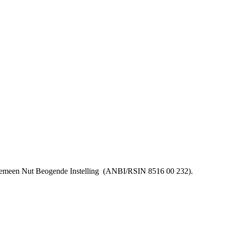
lgemeen Nut Beogende Instelling
(ANBI/RSIN 8516 00 232).