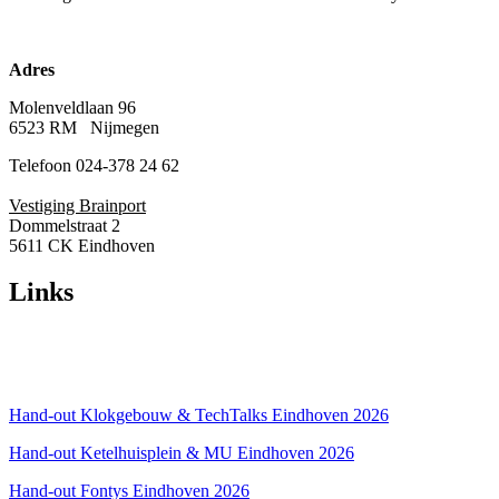
Adres
Molenveldlaan 96
6523 RM Nijmegen
Telefoon 024-378 24 62
Vestiging Brainport
Dommelstraat 2
5611 CK Eindhoven
Links
Over ons
Privacyverklaring
Hand-out Klokgebouw & TechTalks Eindhoven 2026
Hand-out Ketelhuisplein & MU Eindhoven 2026
Hand-out Fontys Eindhoven 2026