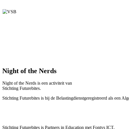
Night of the Nerds
Night of the Nerds
is een activiteit van
Stichting Futurebites.
Stichting
Futurebites is bij de Belastingdienst
geregistreerd als een A
Stichting Futurebites
is Partners in Education met Fontys ICT.