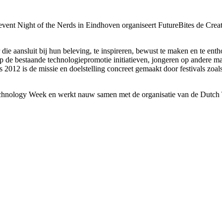
 event Night of the Nerds in Eindhoven organiseert FutureBites de Cre
die aansluit bij hun beleving, te inspireren, bewust te maken en te enth
 de bestaande technologiepromotie initiatieven, jongeren op andere ma
s 2012 is de missie en doelstelling concreet gemaakt door festivals zoal
echnology Week en werkt nauw samen met de organisatie van de Dutc