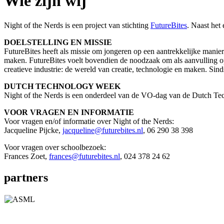
Wie zijn wij
Night of the Nerds is een project van stichting
FutureBites
. Naast het
DOELSTELLING EN MISSIE
FutureBites heeft als missie om jongeren op een aantrekkelijke manier 
maken. FutureBites voelt bovendien de noodzaak om als aanvulling op
creatieve industrie: de wereld van creatie, technologie en maken. Sind
DUTCH TECHNOLOGY WEEK
Night of the Nerds is een onderdeel van de VO-dag van de Dutch T
VOOR VRAGEN EN INFORMATIE
Voor vragen en/of informatie over Night of the Nerds:
Jacqueline Pijcke,
jacqueline@futurebites.nl
, 06 290 38 398
Voor vragen over schoolbezoek:
Frances Zoet,
frances@futurebites.nl
, 024 378 24 62
partners